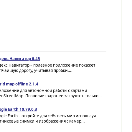
декс.Навигатор 6.45
декс.Навигатор – полезное приложение покажет
тчайшую дорогу, учитывая пробки,...
ld map offline 2.1.4
иложение для автономной работы с картами
nStreetMap. Позволяет заранее загружать только...
gle Earth 10.79.0.3
gle Earth – откройте для себя весь мир используя
тниковые снимки и изображения с камер...