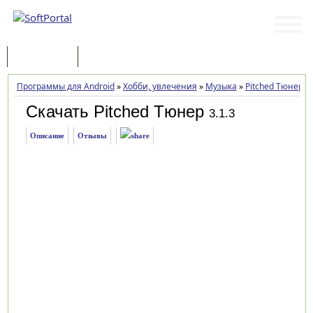
Программы
Статьи
Программы для Android
»
Хобби, увлечения
»
Музыка
»
Pitched Tюнер
»
Скачать Pitched Tюнер
3.1.3
Описание
Отзывы