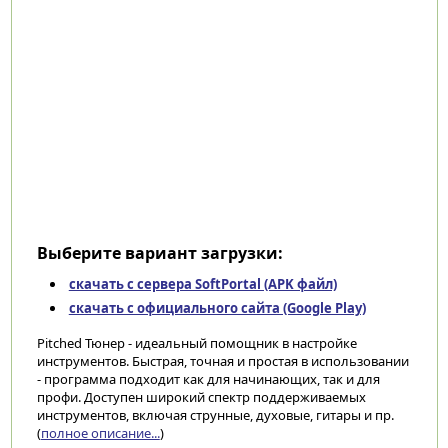
Выберите вариант загрузки:
скачать с сервера SoftPortal (APK файл)
скачать с официального сайта (Google Play)
Pitched Тюнер - идеальный помощник в настройке
инструментов. Быстрая, точная и простая в использовании
- программа подходит как для начинающих, так и для
профи. Доступен широкий спектр поддерживаемых
инструментов, включая струнные, духовые, гитары и пр.
(
полное описание...
)