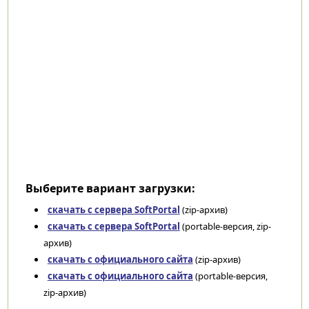
Выберите вариант загрузки:
скачать с сервера SoftPortal
(zip-архив)
скачать с сервера SoftPortal
(portable-версия, zip-
архив)
скачать с официального сайта
(zip-архив)
скачать с официального сайта
(portable-версия,
zip-архив)