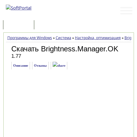
Программы
Статьи
Программы для Windows
»
Система
»
Настройка, оптимизация
»
Bright
Скачать Brightness.Manager.OK
1.77
Описание
Отзывы