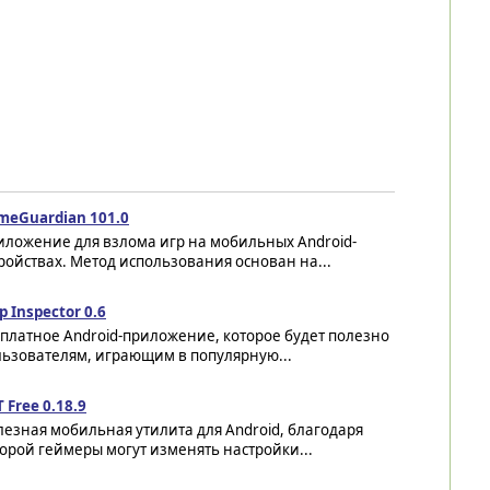
meGuardian 101.0
иложение для взлома игр на мобильных Android-
ройствах. Метод использования основан на...
 Inspector 0.6
платное Android-приложение, которое будет полезно
льзователям, играющим в популярную...
 Free 0.18.9
езная мобильная утилита для Android, благодаря
орой геймеры могут изменять настройки...