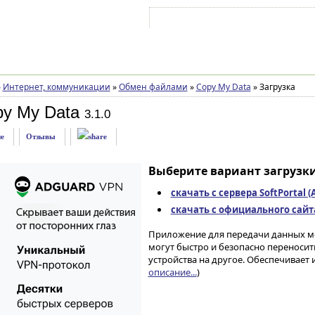
Войти на аккаунт
Зарегистрироваться
»
Интернет, коммуникации
»
Обмен файлами
»
Copy My Data
»
Загрузка
py My Data
3.1.0
е
Отзывы
Выберите вариант загрузки
скачать с сервера SoftPortal 
скачать с официального сайта 
Приложение для передачи данных ме
могут быстро и безопасно переносит
устройства на другое. Обеспечивает
описание...
)