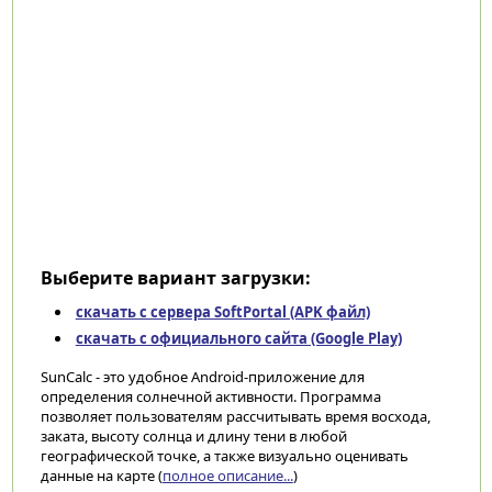
Выберите вариант загрузки:
скачать с сервера SoftPortal (APK файл)
скачать с официального сайта (Google Play)
SunCalc - это удобное Android-приложение для
определения солнечной активности. Программа
позволяет пользователям рассчитывать время восхода,
заката, высоту солнца и длину тени в любой
географической точке, а также визуально оценивать
данные на карте (
полное описание...
)