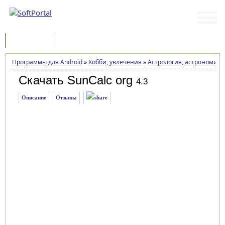
Программы
Статьи
Программы для Android
»
Хобби, увлечения
»
Астрология, астрономия
Скачать SunCalc org
4.3
Описание
Отзывы