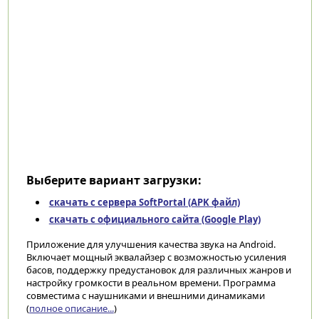
Выберите вариант загрузки:
скачать с сервера SoftPortal (APK файл)
скачать с официального сайта (Google Play)
Приложение для улучшения качества звука на Android.
Включает мощный эквалайзер с возможностью усиления
басов, поддержку предустановок для различных жанров и
настройку громкости в реальном времени. Программа
совместима с наушниками и внешними динамиками
(
полное описание...
)