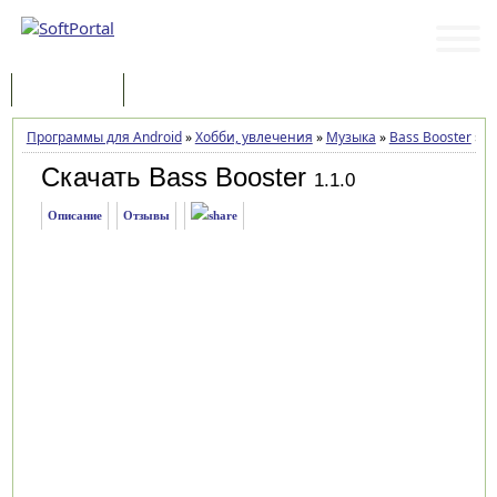
Программы
Статьи
Программы для Android
»
Хобби, увлечения
»
Музыка
»
Bass Booster
»
За
Скачать Bass Booster
1.1.0
Описание
Отзывы