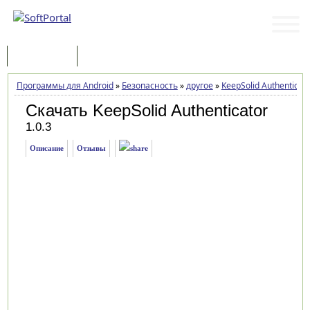
Программы
Статьи
Программы для Android
»
Безопасность
»
другое
»
KeepSolid Authenticato
Скачать KeepSolid Authenticator
1.0.3
Описание
Отзывы