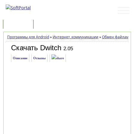
Программы
Статьи
Программы для Android
»
Интернет, коммуникации
»
Обмен файлами
»
Скачать Dwitch
2.05
Описание
Отзывы