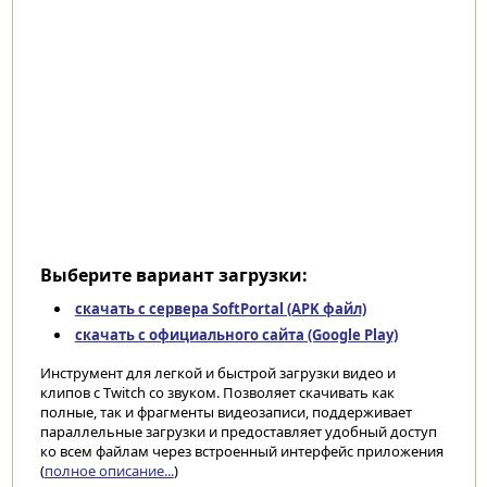
Выберите вариант загрузки:
скачать с сервера SoftPortal (APK файл)
скачать с официального сайта (Google Play)
Инструмент для легкой и быстрой загрузки видео и
клипов с Twitch со звуком. Позволяет скачивать как
полные, так и фрагменты видеозаписи, поддерживает
параллельные загрузки и предоставляет удобный доступ
ко всем файлам через встроенный интерфейс приложения
(
полное описание...
)