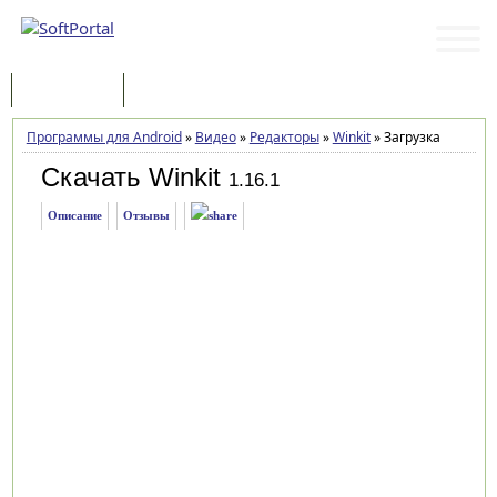
Программы
Статьи
Программы для Android
»
Видео
»
Редакторы
»
Winkit
»
Загрузка
Скачать Winkit
1.16.1
Описание
Отзывы