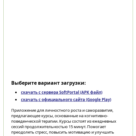
Выберите вариант загрузки:
скачать с сервера SoftPortal (APK файл)
скачать с официального сайта (Google Play)
Приложение для личностного роста и саморазвития,
предлагающее курсы, основанные на когнитивно-
поведенческой терапии. Курсы состоят из ежедневных
сессий продолжительностью 15 минут. Помогает
преодолеть стресс, повысить мотивацию и улучшить