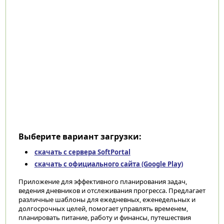
Выберите вариант загрузки:
скачать с сервера SoftPortal
скачать с официального сайта (Google Play)
Приложение для эффективного планирования задач,
ведения дневников и отслеживания прогресса. Предлагает
различные шаблоны для ежедневных, еженедельных и
долгосрочных целей, помогает управлять временем,
планировать питание, работу и финансы, путешествия