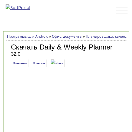
Программы
Статьи
Программы для Android
»
Офис, документы
»
Планировщики, календарь
Скачать Daily & Weekly Planner
32.0
Описание
Отзывы