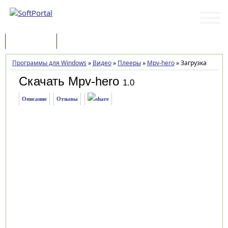
Программы
Статьи
Программы для Windows
»
Видео
»
Плееры
»
Mpv-hero
»
Загрузка
Скачать Mpv-hero
1.0
Описание
Отзывы