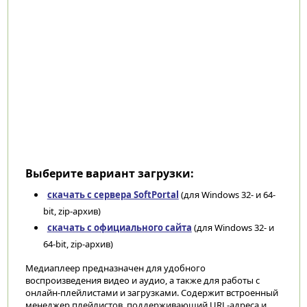
Выберите вариант загрузки:
скачать с сервера SoftPortal
(для Windows 32- и 64-
bit, zip-архив)
скачать с официального сайта
(для Windows 32- и
64-bit, zip-архив)
Медиаплеер предназначен для удобного
воспроизведения видео и аудио, а также для работы с
онлайн-плейлистами и загрузками. Содержит встроенный
менеджер плейлистов, поддерживающий URL-адреса и