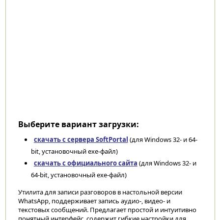
Выберите вариант загрузки:
скачать с сервера SoftPortal
(для Windows 32- и 64-
bit, установочный exe-файл)
скачать с официального сайта
(для Windows 32- и
64-bit, установочный exe-файл)
Утилита для записи разговоров в настольной версии
WhatsApp, поддерживает запись аудио-, видео- и
текстовых сообщений. Предлагает простой и интуитивно
понятный интерфейс, содержит гибкие настройки для