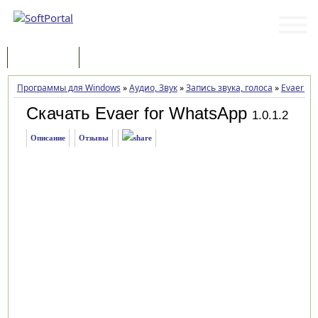
Программы
Статьи
Программы для Windows
»
Аудио, Звук
»
Запись звука, голоса
»
Evaer fo
Скачать Evaer for WhatsApp
1.0.1.2
Описание
Отзывы