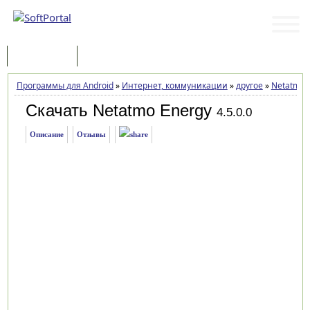
Программы
Статьи
Программы для Android
»
Интернет, коммуникации
»
другое
»
Netatmo 
Скачать Netatmo Energy
4.5.0.0
Описание
Отзывы