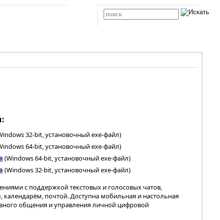
Карта сайта
RSS
Расширенный поиск
:
indows 32-bit, установочный exe-файл)
indows 64-bit, установочный exe-файл)
а
(Windows 64-bit, установочный exe-файл)
а
(Windows 32-bit, установочный exe-файл)
ниями с поддержкой текстовых и голосовых чатов,
 календарём, почтой. Доступна мобильная и настольная
евного общения и управления личной цифровой