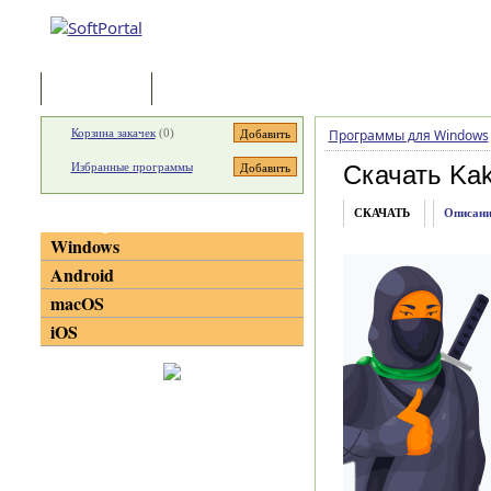
Программы
Статьи
Корзина закачек
(
0
)
Программы для Windows
Избранные программы
Скачать Kak
СКАЧАТЬ
Описани
Категории
Windows
Android
macOS
iOS