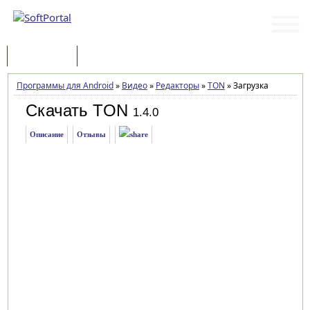
Программы
Статьи
Программы для Android
»
Видео
»
Редакторы
»
TON
»
Загрузка
Скачать TON
1.4.0
Описание
Отзывы