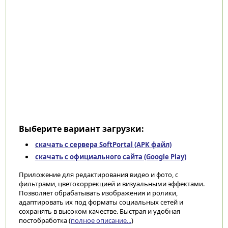
Выберите вариант загрузки:
скачать с сервера SoftPortal (APK файл)
скачать с официального сайта (Google Play)
Приложение для редактирования видео и фото, с
фильтрами, цветокоррекцией и визуальными эффектами.
Позволяет обрабатывать изображения и ролики,
адаптировать их под форматы социальных сетей и
сохранять в высоком качестве. Быстрая и удобная
постобработка (
полное описание...
)