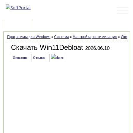
Программы
Статьи
Программы для Windows
»
Система
»
Настройка, оптимизация
»
Win11D
Скачать Win11Debloat
2026.06.10
Описание
Отзывы