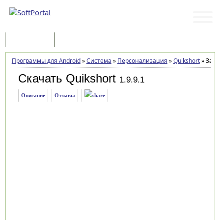
Программы
Статьи
Программы для Android
»
Система
»
Персонализация
»
Quikshort
»
Загр
Скачать Quikshort
1.9.9.1
Описание
Отзывы