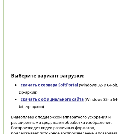
Выберите вариант загрузки:
скачать с сервера SoftPortal
(Windows 32- и 64-bit,
zip-архив)
скачать с официального сайта
(Windows 32- и 64-
bit, zip-архив)
Видеоплеер с поддержкой аппаратного ускорения и
расширенными средствами обработки изображения.
Воспроизводит видео различных форматов,
поддерживает потоковое воспроизведение и позволяет