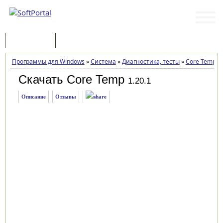
Программы
Статьи
Программы для Windows
»
Система
»
Диагностика, тесты
»
Core Temp
»
Скачать Core Temp
1.20.1
Описание
Отзывы