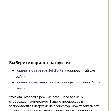
Выберите вариант загрузки:
скачать с сервера SoftPortal
(установочный exe-
файл)
скачать с официального сайта
(установочный exe-
файл)
Утилита, которая в режиме реального времени
отображает температуру Вашего процессора в
зависимости от нагрузки на процессор, может показывать
температуру каждого ядра процессора, если процессор