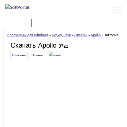
Программы
Статьи
Программы для Windows
»
Аудио, Звук
»
Плееры
»
Apollo
»
Загрузка
Скачать Apollo
37zz
Описание
Отзывы