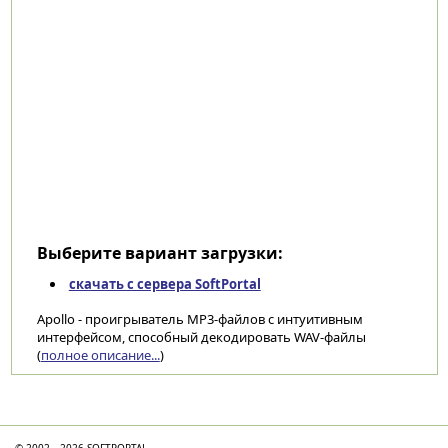
Выберите вариант загрузки:
скачать с сервера SoftPortal
Apollo - проигрыватель MP3-файлов с интуитивным
интерфейсом, способный декодировать WAV-файлы
(
полное описание...
)
Категории