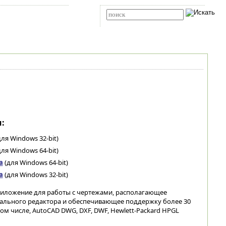
Карта сайта
RSS
Расширенный поиск
:
ля Windows 32-bit)
ля Windows 64-bit)
а
(для Windows 64-bit)
а
(для Windows 32-bit)
иложение для работы с чертежами, располагающее
ьного редактора и обеспечивающее поддержку более 30
ом числе, AutoCAD DWG, DXF, DWF, Hewlett-Packard HPGL