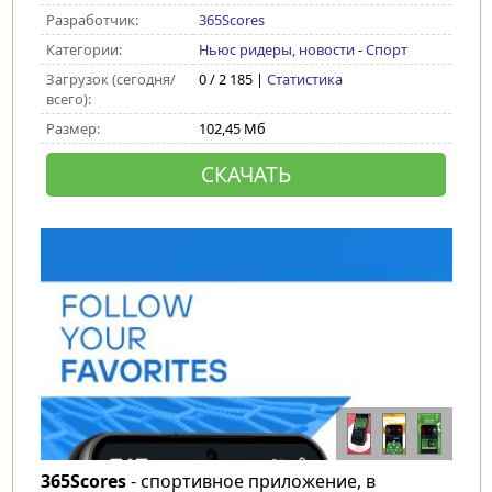
Разработчик:
365Scores
Категории:
Ньюс ридеры, новости
-
Спорт
Загрузок (сегодня/
0 / 2 185 |
Статистика
всего):
Размер:
102,45 Мб
СКАЧАТЬ
365Scores
- спортивное приложение, в