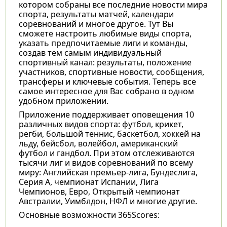
котором собраны все последние новости мира
спорта, результаты матчей, календари
соревнований и многое другое. Тут Вы
сможете настроить любимые виды спорта,
указать предпочитаемые лиги и команды,
создав тем самым индивидуальный
спортивный канал: результаты, положение
участников, спортивные новости, сообщения,
трансферы и ключевые события. Теперь все
самое интересное для Вас собрано в одном
удобном приложении.
Приложение поддерживает оповещения 10
различных видов спорта: футбол, крикет,
регби, большой теннис, баскетбол, хоккей на
льду, бейсбол, волейбол, американский
футбол и гандбол. При этом отслеживаются
тысячи лиг и видов соревнований по всему
миру: Английская премьер-лига, Бундеслига,
Серия А, чемпионат Испании, Лига
Чемпионов, Евро, Открытый чемпионат
Австралии, Уимблдон, НФЛ и многие другие.
Основные возможности 365Scores: