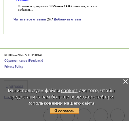
Отзывов о программе
365Scores 14.8.7
пока нет, можете
добавить...
Читать все отзывы
(0) /
Добавить отзыв
Категории
© 2002—2026 SOFTPORTAL
Обратная связь (Feedback)
Privacy Policy
Программы
Мы используем файлы
cookies
для того, чтобы
предоставить вам больше возможностей при
Статьи
использовании нашего сайта