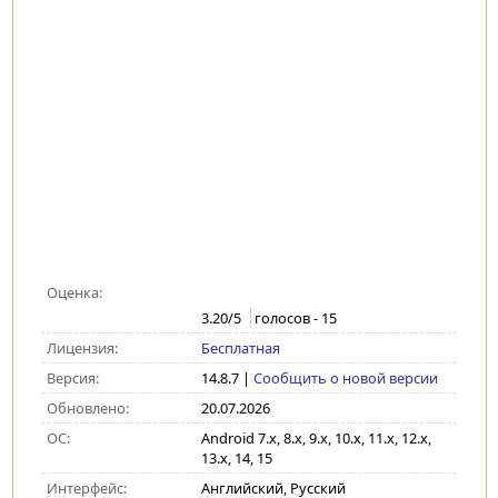
Оценка:
3.20
/5
голосов -
15
Лицензия:
Бесплатная
Версия:
14.8.7
|
Сообщить о новой версии
Обновлено:
20.07.2026
ОС:
Android 7.x, 8.x, 9.x, 10.x, 11.x, 12.x,
13.x, 14, 15
Интерфейс:
Английский, Русский