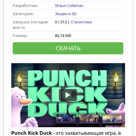
Разработчик:
Shaun Coleman
Категория:
Экшен и 3D
Загрузок (сегодня/
0 / 213 |
Статистика
всего):
Размер:
86,74 Мб
СКАЧАТЬ
Punch Kick Duck
- это захватывающая игра, в