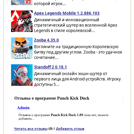
которой игрок...
Apex Legends Mobile 1.2.886.103
Динамичный и инновационный
стратегический шутер во вселенной Apex
Legends в стиле королевской...
Zooba 4.35.0
Взгляните на традиционную Королевскую
битву под другим углом. Zooba - это удачное
сочетание...
Standoff 2 0.18.1
Динамичный онлайн экшн-шутер от
первого лица для Android-устройств. Игроку
доступны 5...
Отзывы о программе Punch Kick Duck
Admin
Отзывов о программе
Punch Kick Duck 1.09
пока нет, можете
добавить...
Читать все отзывы
(0) /
Добавить отзыв