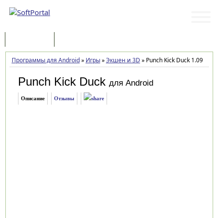
Программы
Статьи
Программы для Android
»
Игры
»
Экшен и 3D
»
Punch Kick Duck 1.09
Punch Kick Duck
для Android
Описание
Отзывы