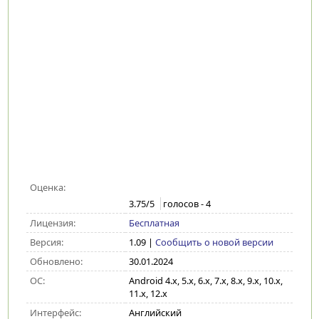
Оценка:
3.75
/5
голосов -
4
Лицензия:
Бесплатная
Версия:
1.09
|
Сообщить о новой версии
Обновлено:
30.01.2024
ОС:
Android 4.x, 5.x, 6.x, 7.x, 8.x, 9.x, 10.x,
11.x, 12.x
Интерфейс:
Английский