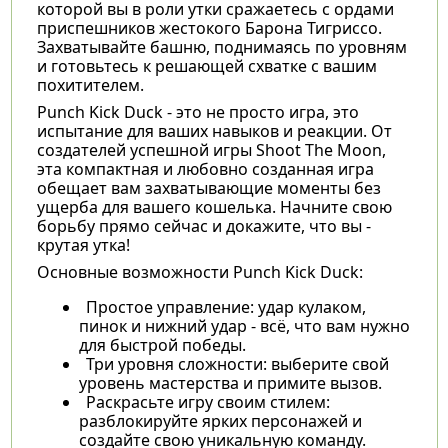
которой вы в роли утки сражаетесь с ордами
приспешников жестокого Барона Тигриссо.
Захватывайте башню, поднимаясь по уровням
и готовьтесь к решающей схватке с вашим
похитителем.
Punch Kick Duck - это не просто игра, это
испытание для ваших навыков и реакции. От
создателей успешной игры Shoot The Moon,
эта компактная и любовно созданная игра
обещает вам захватывающие моменты без
ущерба для вашего кошелька. Начните свою
борьбу прямо сейчас и докажите, что вы -
крутая утка!
Основные возможности Punch Kick Duck:
Простое управление: удар кулаком,
пинок и нижний удар - всё, что вам нужно
для быстрой победы.
Три уровня сложности: выберите свой
уровень мастерства и примите вызов.
Раскрасьте игру своим стилем:
разблокируйте ярких персонажей и
создайте свою уникальную команду.