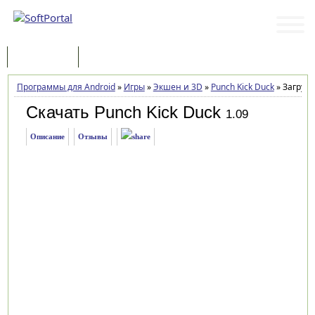
Программы
Статьи
Программы для Android
»
Игры
»
Экшен и 3D
»
Punch Kick Duck
»
Загрузк
Скачать Punch Kick Duck
1.09
Описание
Отзывы