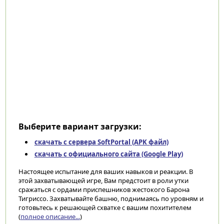
Выберите вариант загрузки:
скачать с сервера SoftPortal (APK файл)
скачать с официального сайта (Google Play)
Настоящее испытание для ваших навыков и реакции. В
этой захватывающей игре, Вам предстоит в роли утки
сражаться с ордами приспешников жестокого Барона
Тигриссо. Захватывайте башню, поднимаясь по уровням и
готовьтесь к решающей схватке с вашим похитителем
(
полное описание...
)