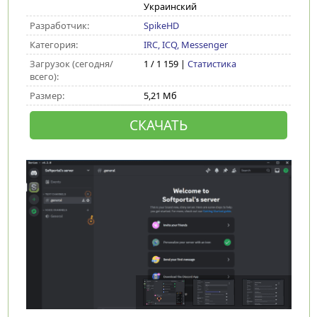
Украинский
Разработчик:
SpikeHD
Категория:
IRC, ICQ, Messenger
Загрузок (сегодня/
1 / 1 159 |
Статистика
всего):
Размер:
5,21 Мб
СКАЧАТЬ