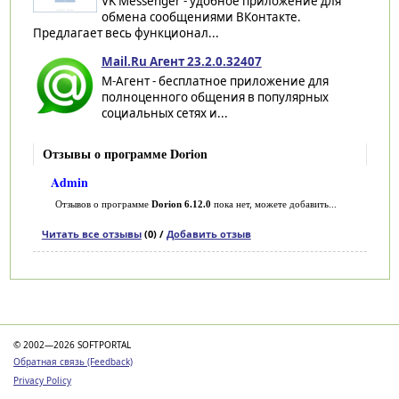
VK Messenger - удобное приложение для
обмена сообщениями ВКонтакте.
Предлагает весь функционал...
Mail.Ru Агент 23.2.0.32407
M-Агент - бесплатное приложение для
полноценного общения в популярных
социальных сетях и...
Отзывы о программе Dorion
Admin
Отзывов о программе
Dorion 6.12.0
пока нет, можете добавить...
Читать все отзывы
(0) /
Добавить отзыв
Категории
© 2002—2026 SOFTPORTAL
Обратная связь (Feedback)
Privacy Policy