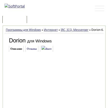
Программы
Статьи
Программы для Windows
»
Интернет
»
IRC, ICQ, Messenger
»
Dorion 6.12.
Dorion
для Windows
Описание
Отзывы