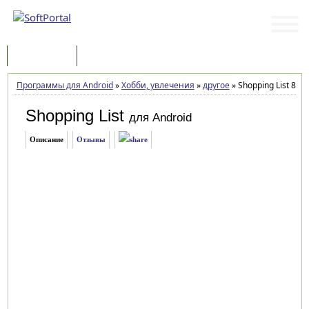
Программы
Статьи
Программы для Android
»
Хобби, увлечения
»
другое
»
Shopping List 8.24
Shopping List
для Android
Описание
Отзывы