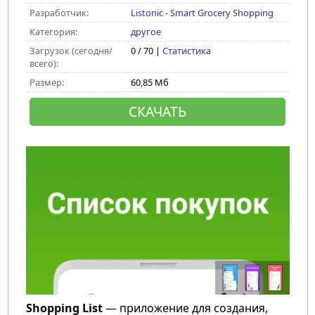
Разработчик:
Listonic - Smart Grocery Shopping
Категория:
другое
Загрузок (сегодня/
0 / 70 |
Статистика
всего):
Размер:
60,85 Мб
СКАЧАТЬ
Shopping List
— приложение для создания,