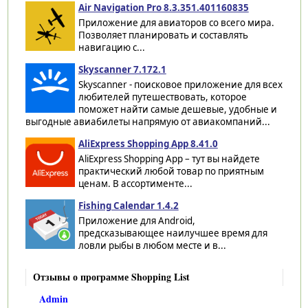
Air Navigation Pro 8.3.351.401160835
Приложение для авиаторов со всего мира.
Позволяет планировать и составлять
навигацию с...
Skyscanner 7.172.1
Skyscanner - поисковое приложение для всех
любителей путешествовать, которое
поможет найти самые дешевые, удобные и
выгодные авиабилеты напрямую от авиакомпаний...
AliExpress Shopping App 8.41.0
AliExpress Shopping App – тут вы найдете
практический любой товар по приятным
ценам. В ассортименте...
Fishing Calendar 1.4.2
Приложение для Android,
предсказывающее наилучшее время для
ловли рыбы в любом месте и в...
Отзывы о программе Shopping List
Admin