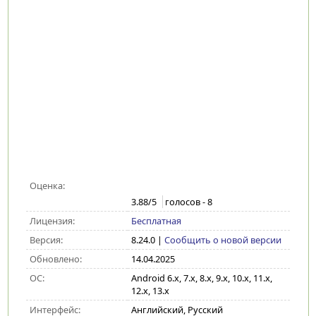
Оценка:
3.88
/5
голосов -
8
Лицензия:
Бесплатная
Версия:
8.24.0
|
Сообщить о новой версии
Обновлено:
14.04.2025
ОС:
Android 6.x, 7.x, 8.x, 9.x, 10.x, 11.x,
12.x, 13.x
Интерфейс:
Английский, Русский