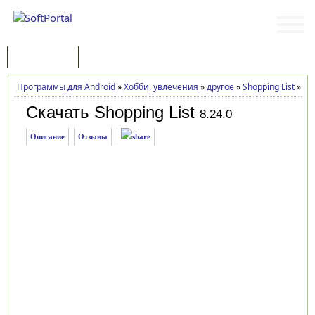
Программы
Статьи
Программы для Android
»
Хобби, увлечения
»
другое
»
Shopping List
»
Заг
Скачать Shopping List
8.24.0
Описание
Отзывы