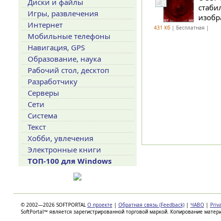
Диски и файлы
стаби
Игры, развлечения
изобра
Интернет
431 Кб
| Бесплатная |
Мобильные телефоны
Навигация, GPS
Образование, наука
Рабочий стол, десктоп
Разработчику
Серверы
Сети
Система
Текст
Хобби, увлечения
Электронные книги
ТОП-100 для Windows
© 2002—2026 SOFTPORTAL
О проекте
|
Обратная связь (Feedback)
|
ЧАВО
|
Priv
SoftPortal™ является зарегистрированной торговой маркой. Копирование матер