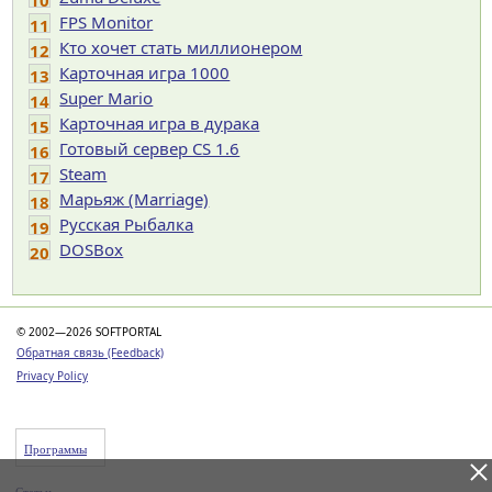
10
FPS Monitor
11
Кто хочет стать миллионером
12
Карточная игра 1000
13
Super Mario
14
Карточная игра в дурака
15
Готовый сервер CS 1.6
16
Steam
17
Марьяж (Marriage)
18
Русская Рыбалка
19
DOSBox
20
© 2002—2026 SOFTPORTAL
Обратная связь (Feedback)
Privacy Policy
Программы