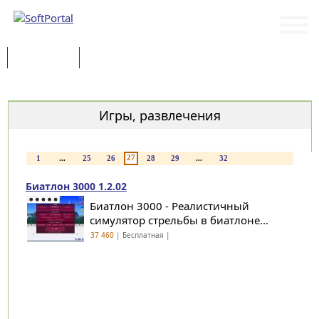
Программы
Статьи
Категории
Игры, развлечения
27
1
...
25
26
28
29
...
32
Биатлон 3000 1.2.02
Биатлон 3000 - Реалистичный
симулятор стрельбы в биатлоне...
37 460
| Бесплатная |