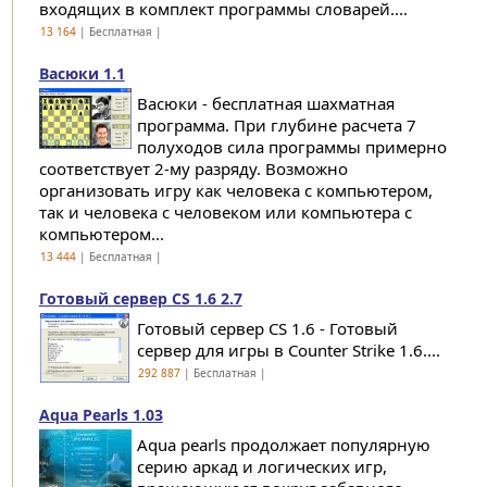
входящих в комплект программы словарей....
13 164
| Бесплатная |
Васюки 1.1
Васюки - бесплатная шахматная
программа. При глубине расчета 7
полуходов сила программы примерно
соответствует 2-му разряду. Возможно
организовать игру как человека с компьютером,
так и человека с человеком или компьютера с
компьютером...
13 444
| Бесплатная |
Готовый сервер CS 1.6 2.7
Готовый сервер CS 1.6 - Готовый
сервер для игры в Counter Strike 1.6....
292 887
| Бесплатная |
Aqua Pearls 1.03
Aqua pearls продолжает популярную
серию аркад и логических игр,