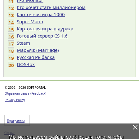
FPS Monitor
11
Кто хочет стать миллионером
12
Карточная игра 1000
13
Super Mario
14
Карточная игра в дурака
15
Готовый сервер CS 1.6
16
Steam
17
Марьяж (Marriage)
18
Русская Рыбалка
19
DOSBox
20
© 2002—2026 SOFTPORTAL
Обратная связь (Feedback)
Privacy Policy
Программы
Статьи
Мы используем файлы
cookies
для того, чтобы