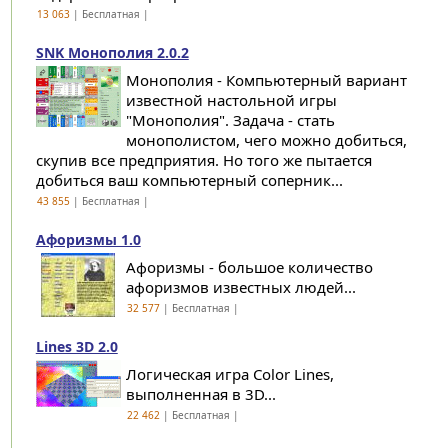
13 063
| Бесплатная |
SNK Монополия 2.0.2
Монополия - Компьютерный вариант
известной настольной игры
"Монополия". Задача - стать
монополистом, чего можно добиться,
скупив все предприятия. Но того же пытается
добиться ваш компьютерный соперник...
43 855
| Бесплатная |
Афоризмы 1.0
Афоризмы - большое количество
афоризмов известных людей...
32 577
| Бесплатная |
Lines 3D 2.0
Логическая игра Color Lines,
выполненная в 3D...
22 462
| Бесплатная |