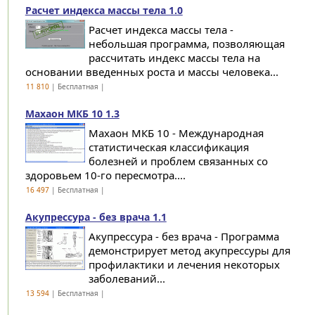
Расчет индекса массы тела 1.0
Расчет индекса массы тела -
небольшая программа, позволяющая
рассчитать индекс массы тела на
основании введенных роста и массы человека...
11 810
| Бесплатная |
Махаон МКБ 10 1.3
Махаон МКБ 10 - Международная
статистическая классификация
болезней и проблем связанных со
здоровьем 10-го пересмотра....
16 497
| Бесплатная |
Акупрессура - без врача 1.1
Акупрессура - без врача - Программа
демонстрирует метод акупрессуры для
профилактики и лечения некоторых
заболеваний...
13 594
| Бесплатная |