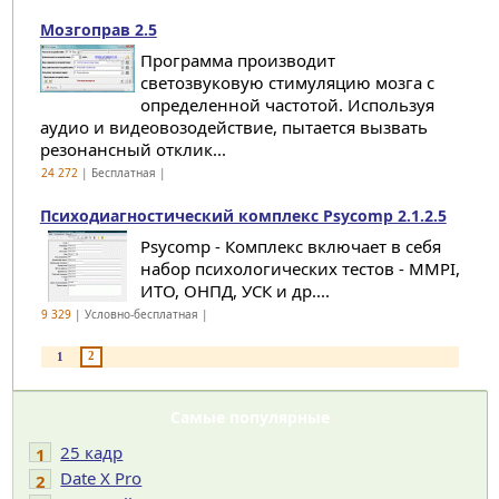
Мозгоправ 2.5
Программа производит
светозвуковую стимуляцию мозга с
определенной частотой. Используя
аудио и видеовозодействие, пытается вызвать
резонансный отклик...
24 272
| Бесплатная |
Психодиагностический комплекс Psycomp 2.1.2.5
Psycomp - Комплекс включает в себя
набор психологических тестов - MMPI,
ИТО, ОНПД, УСК и др....
9 329
| Условно-бесплатная |
2
1
Самые популярные
25 кадр
1
Date X Pro
2