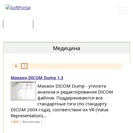
Программы
Статьи
Категории
Медицина
2
1
Махаон DICOM Dump 1.3
Махаон DICOM Dump - утилита
анализа и редактирования DICOM
файлов. Поддерживаются все
стандартные тэги (по стандарту
DICOM 2004 года), соответствие их VR (Value
Representation)...
3 865
| Бесплатная |