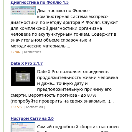
Диагностика по Фоллю 1.5
Диагностика по Фоллю -
компьютерная система экспресс-
диагностики по методу доктора Р. Фолля. Служит
для комплексной диагностики организма
человека по акупунктурным точкам. Содержит в
значительном объеме справочные и
методические материалы...
12 902
| Бесплатная |
Date X Pro 2.1.7
Date X Pro позволяет определить
продолжительность жизни человека
и даже... точную дату и
предположительную причину его
смерти. Вероятность прогноза - до 87%
(попробуйте проверить на своих знакомых...)...
133 592
| Бесплатная |
Настрои Сытина 2.0
Самый подробный сборник настроев