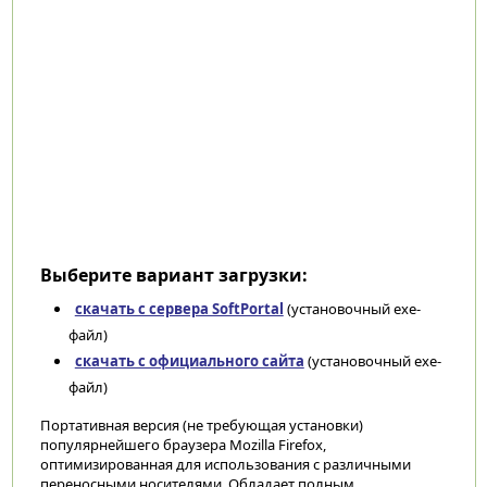
Выберите вариант загрузки:
скачать с сервера SoftPortal
(установочный exe-
файл)
скачать с официального сайта
(установочный exe-
файл)
Портативная версия (не требующая установки)
популярнейшего браузера Mozilla Firefox,
оптимизированная для использования с различными
переносными носителями. Обладает полным