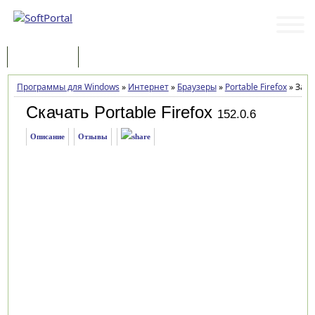
Программы
Статьи
Программы для Windows
»
Интернет
»
Браузеры
»
Portable Firefox
»
Загр
Скачать Portable Firefox
152.0.6
Описание
Отзывы