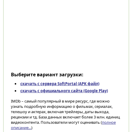
Выберите вариант загрузки:
скачать с сервера SoftPortal (APK файл)
скачать с официального сайта (Google Play)
IMDb – самый популярный в мире ресурс, где можно
узнать подробную информацию о фильмах, сериалах,
телешоу и актерах, включая трейлеры, даты выхода,
рецензии и тд. База данных включает более 3 млн. единиц
видеоконтента. Пользователи могут оценивать (
полное
описание...
)