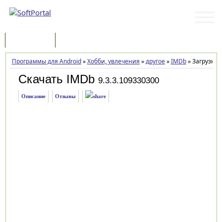
Программы
Статьи
Программы для Android
»
Хобби, увлечения
»
другое
»
IMDb
»
Загрузка
Скачать IMDb
9.3.3.109330300
Описание
Отзывы