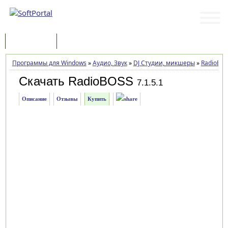
Программы
Статьи
Программы для Windows
»
Аудио, Звук
»
DJ Студии, микшеры
»
RadioBO
Скачать RadioBOSS
7.1.5.1
Описание
Отзывы
Купить