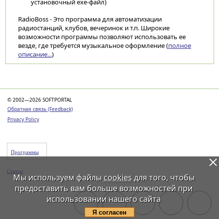
установочный exe-файл)
RadioBoss - Это программа для автоматизации
радиостанций, клубов, вечеринок и т.п. Широкие
возможности программы позволяют использовать ее
везде, где требуется музыкальное оформление (
полное
описание...
)
Категории
© 2002—2026 SOFTPORTAL
Обратная связь (Feedback)
Privacy Policy
Программы
Статьи
Мы используем файлы
cookies
для того, чтобы
предоставить вам больше возможностей при
использовании нашего сайта