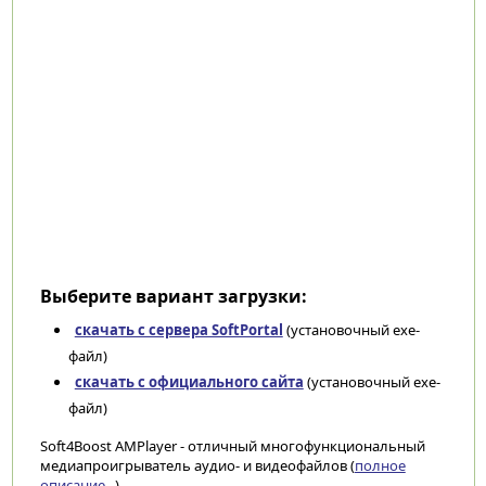
Выберите вариант загрузки:
скачать с сервера SoftPortal
(установочный exe-
файл)
скачать с официального сайта
(установочный exe-
файл)
Soft4Boost AMPlayer - отличный многофункциональный
медиапроигрыватель аудио- и видеофайлов (
полное
описание...
)