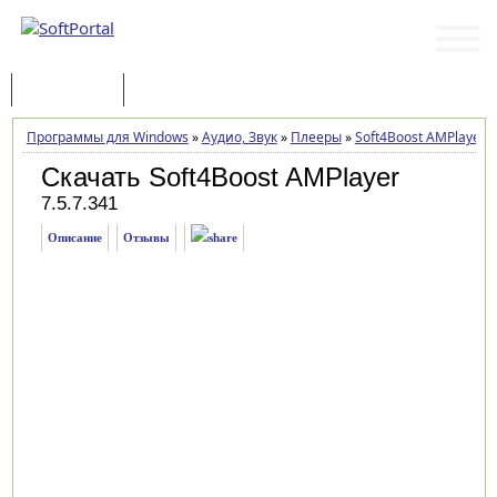
Программы
Статьи
Программы для Windows
»
Аудио, Звук
»
Плееры
»
Soft4Boost AMPlayer
»
Скачать Soft4Boost AMPlayer
7.5.7.341
Описание
Отзывы