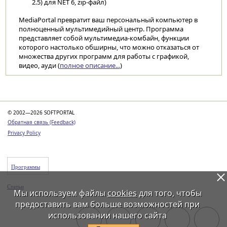
2.5) для NET 6, zip-файл)
MediaPortal превратит ваш персональный компьютер в
полноценный мультимедийный центр. Программа
представляет собой мультимедиа-комбайн, функции
которого настолько обширны, что можно отказаться от
множества других программ для работы с графикой,
видео, ауди (
полное описание...
)
Категории
© 2002—2026 SOFTPORTAL
Обратная связь (Feedback)
Privacy Policy
Программы
Статьи
Мы используем файлы
cookies
для того, чтобы
предоставить вам больше возможностей при
использовании нашего сайта