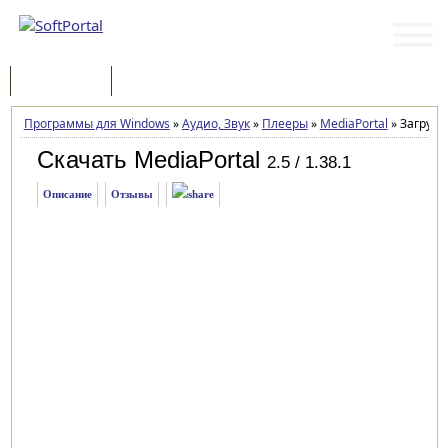
Программы
Статьи
Программы для Windows
»
Аудио, Звук
»
Плееры
»
MediaPortal
»
Загрузк
Скачать MediaPortal
2.5 / 1.38.1
Описание
Отзывы