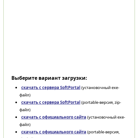
Выберите вариант загрузки:
скачать с сервера SoftPortal
(установочный exe-
файл)
скачать с сервера SoftPortal
(portable-версия, zip-
файл)
скачать с официального сайта
(установочный exe-
файл)
скачать с официального сайта
(portable-версия,