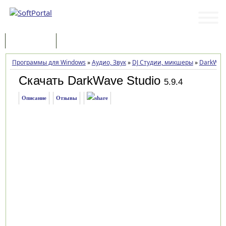
Программы
Статьи
Программы для Windows
»
Аудио, Звук
»
DJ Студии, микшеры
»
DarkWave
Скачать DarkWave Studio
5.9.4
Описание
Отзывы