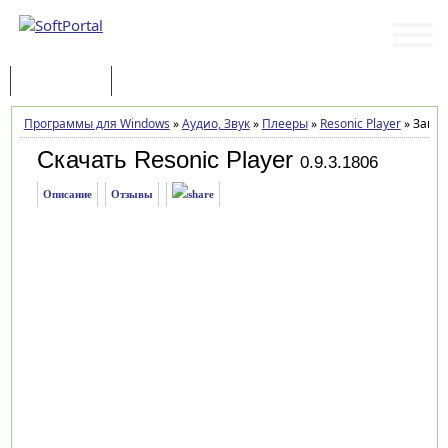
Программы
Статьи
Программы для Windows
»
Аудио, Звук
»
Плееры
»
Resonic Player
»
Загру
Скачать Resonic Player
0.9.3.1806
Описание
Отзывы