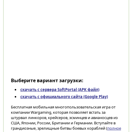
Выберите вариант загрузки:
скачать с сервера SoftPortal (APK файл)
скачать с официального сайта (Google Play)
Бесплатная мобильная многопользовательская игра от
компании Wargaming, которая позволяет встать за
штурвал линкоров, крейсеров, эсминцев и авианосцев из
США, Японии, России, Британии и Германии. Вступайте в
грандиозные, зрелищные битвы боевых кораблей (
полное