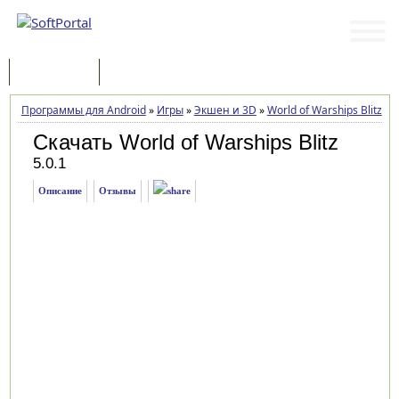
Программы
Статьи
Программы для Android
»
Игры
»
Экшен и 3D
»
World of Warships Blitz
»
З
Скачать World of Warships Blitz
5.0.1
Описание
Отзывы