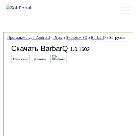
Программы
Статьи
Программы для Android
»
Игры
»
Экшен и 3D
»
BarbarQ
»
Загрузка
Скачать BarbarQ
1.0.1602
Описание
Отзывы