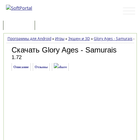
Программы
Статьи
Программы для Android
»
Игры
»
Экшен и 3D
»
Glory Ages - Samurais
»
За
Скачать Glory Ages - Samurais
1.72
Описание
Отзывы