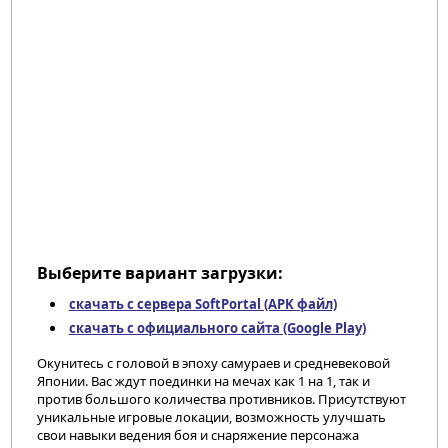
Выберите вариант загрузки:
скачать с сервера SoftPortal (APK файл)
скачать с официального сайта (Google Play)
Окунитесь с головой в эпоху самураев и средневековой
Японии. Вас ждут поединки на мечах как 1 на 1, так и
против большого количества противников. Присутствуют
уникальные игровые локации, возможность улучшать
свои навыки ведения боя и снаряжение персонажа