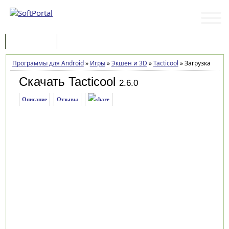
Программы
Статьи
Программы для Android
»
Игры
»
Экшен и 3D
»
Tacticool
»
Загрузка
Скачать Tacticool
2.6.0
Описание
Отзывы