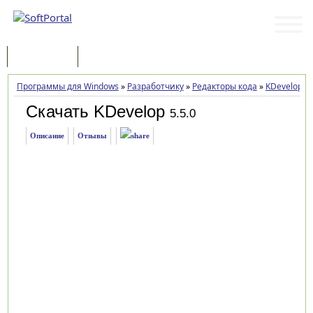
Программы
Статьи
Программы для Windows
»
Разработчику
»
Редакторы кода
»
KDevelop
»
Скачать KDevelop
5.5.0
Описание
Отзывы