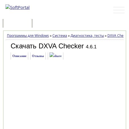
Программы
Статьи
Программы для Windows
»
Система
»
Диагностика, тесты
»
DXVA Checke
Скачать DXVA Checker
4.6.1
Описание
Отзывы