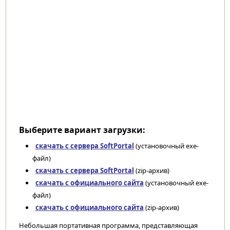
Выберите вариант загрузки:
скачать с сервера SoftPortal
(установочный exe-
файл)
скачать с сервера SoftPortal
(zip-архив)
скачать с официального сайта
(установочный exe-
файл)
скачать с официального сайта
(zip-архив)
Небольшая портативная программа, представляющая