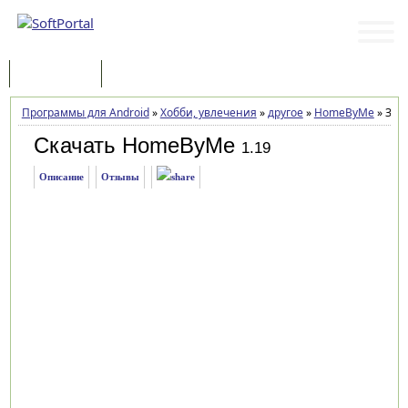
Программы
Статьи
Программы для Android
»
Хобби, увлечения
»
другое
»
HomeByMe
»
Загр
Скачать HomeByMe
1.19
Описание
Отзывы