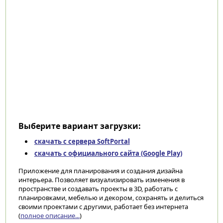
Выберите вариант загрузки:
скачать с сервера SoftPortal
скачать с официального сайта (Google Play)
Приложение для планирования и создания дизайна
интерьера. Позволяет визуализировать изменения в
пространстве и создавать проекты в 3D, работать с
планировками, мебелью и декором, сохранять и делиться
своими проектами с другими, работает без интернета
(
полное описание...
)