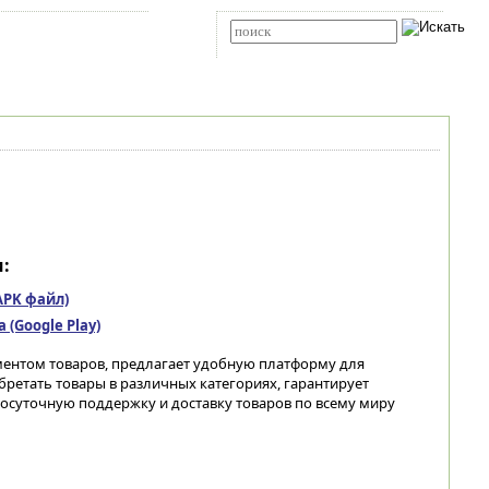
Карта сайта
RSS
Расширенный поиск
:
(APK файл)
(Google Play)
ентом товаров, предлагает удобную платформу для
бретать товары в различных категориях, гарантирует
лосуточную поддержку и доставку товаров по всему миру