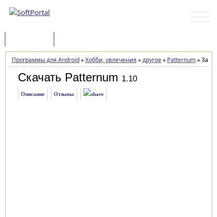
Программы
Статьи
Программы для Android
»
Хобби, увлечения
»
другое
»
Patternum
»
Загру
Скачать Patternum
1.10
Описание
Отзывы