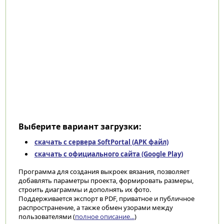
Выберите вариант загрузки:
скачать с сервера SoftPortal (APK файл)
скачать с официального сайта (Google Play)
Программа для создания выкроек вязания, позволяет
добавлять параметры проекта, формировать размеры,
строить диаграммы и дополнять их фото.
Поддерживается экспорт в PDF, приватное и публичное
распространение, а также обмен узорами между
пользователями (
полное описание...
)