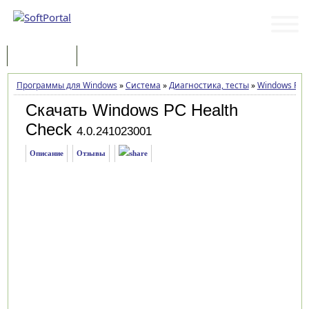
Программы
Статьи
Программы для Windows
»
Система
»
Диагностика, тесты
»
Windows PC 
Скачать Windows PC Health
Check
4.0.241023001
Описание
Отзывы