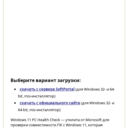
Выберите вариант загрузки:
скачать с сервера SoftPortal
(для Windows 32- и 64-
bit, msi-инсталлятор)
скачать с официального сайта
(для Windows 32- и
64-bit, msi-инсталлятор)
Windows 11 PC Health Check — утилита от Microsoft для
проверки совместимости ПК с Windows 11, которая